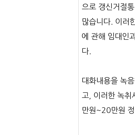
으로 갱신거절통
많습니다. 이러
에 관해 임대인
다.
​대화내용을 녹
고, 이러한 녹취
만원~20만원 정