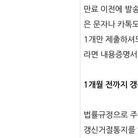
만료 이전에 발
은 문자나 카톡
1개만 제출하셔도
라면 내용증명서
1개월 전까지 
법률규정으로 주
갱신거절통지를 