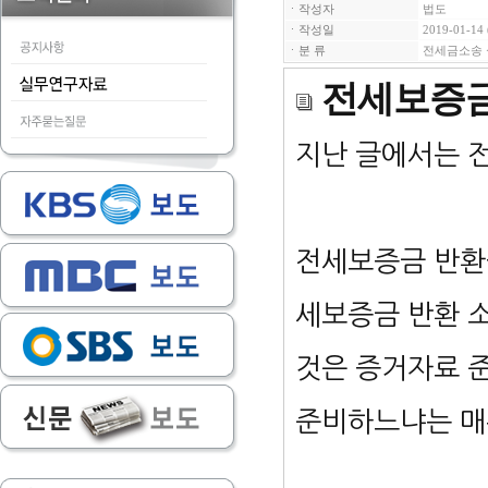
ㆍ작성자
법도
ㆍ작성일
2019-01-14 
ㆍ분 류
전세금소송
전세보증금
지난 글에서는 
전세보증금 반환
세보증금 반환 
것은 증거자료 
준비하느냐는 매