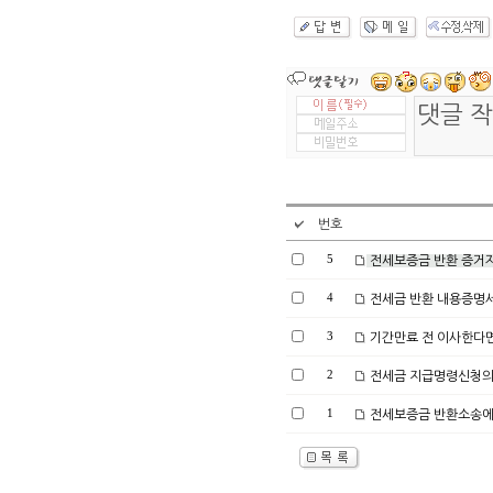
번호
5
전세보증금 반환 증거자
4
전세금 반환 내용증명서
3
기간만료 전 이사한다면
2
전세금 지급명령신청의
1
전세보증금 반환소송에서