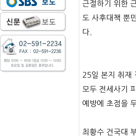
근절하기 위한 근
도 사후대책 뿐
다.
25일 본지 취재
모두 전세사기 
예방에 초점을 두
최황수 건국대 