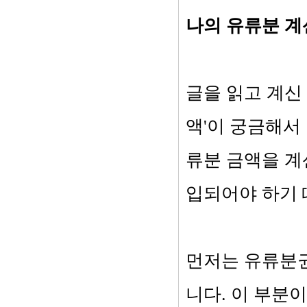
나의 유류분 계
글을 읽고 계신
액'이 궁금해서
류분 금액을 계
입되어야 하기 
먼저는 유류분
니다. 이 부분