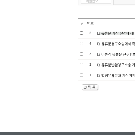
번호
5
유류분 계산 실전예제!
4
유류분청구소송에서 확인
3
이론적 유류분 산정방법
2
유류분반환청구소송 가
1
법정유류분과 계산예