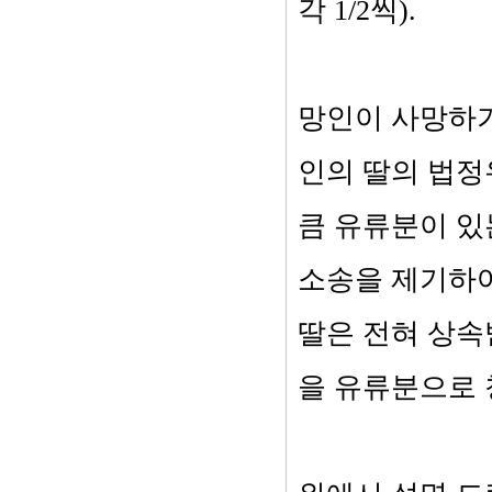
각 1/2씩).
망인이 사망하기
인의 딸의 법정
큼 유류분이 있
소송을 제기하여
딸은 전혀 상속
을 유류분으로 