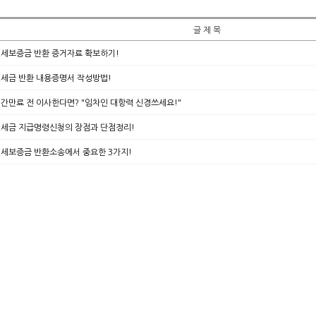
글 제 목
세보증금 반환 증거자료 확보하기!
세금 반환 내용증명서 작성방법!
간만료 전 이사한다면? "임차인 대항력 신경쓰세요!"
세금 지급명령신청의 장점과 단점정리!
세보증금 반환소송에서 중요한 3가지!